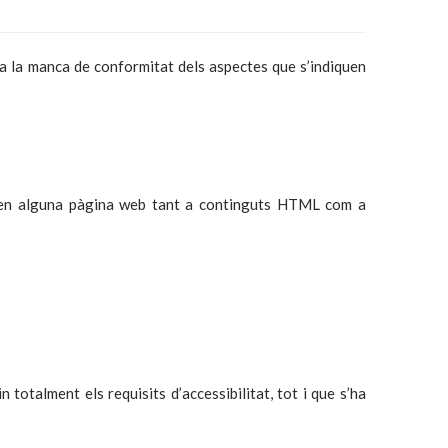
a la manca de conformitat dels aspectes que s’indiquen
ó en alguna pàgina web tant a continguts HTML com a
otalment els requisits d’accessibilitat, tot i que s’ha