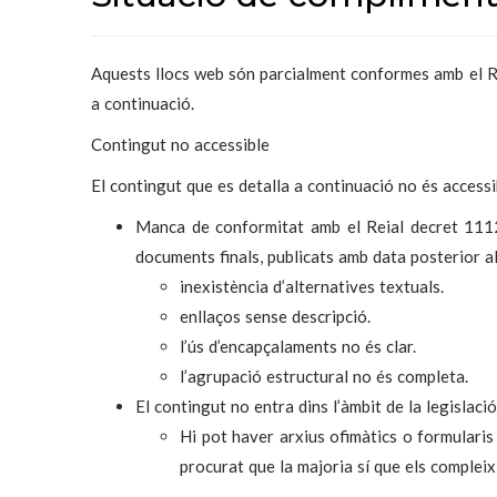
Aquests llocs web són parcialment conformes amb el Re
a continuació.
Contingut no accessible
El contingut que es detalla a continuació no és accessi
Manca de conformitat amb el Reial decret 111
documents finals, publicats amb data posterior 
inexistència d’alternatives textuals.
enllaços sense descripció.
l’ús d’encapçalaments no és clar.
l’agrupació estructural no és completa.
El contingut no entra dins l’àmbit de la legislació
Hi pot haver arxius ofimàtics o formularis
procurat que la majoria sí que els compleix