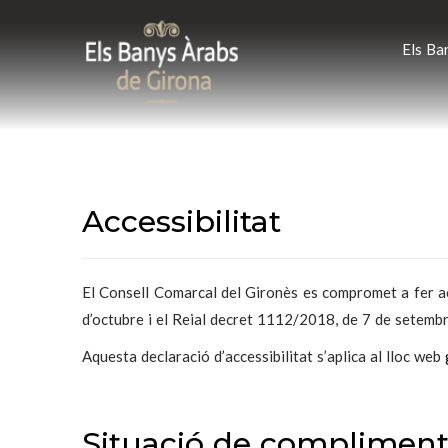
Els Ba
Accessibilitat
El Consell Comarcal del Gironès es compromet a fer ac
d’octubre i el Reial decret 1112/2018, de 7 de setembr
Aquesta declaració d’accessibilitat s’aplica al lloc web
Situació de complimen