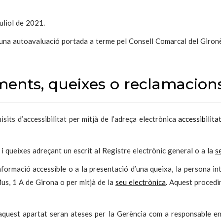
uliol de 2021.
t una autoavaluació portada a terme pel Consell Comarcal del Giron
ments, queixes o reclamacion
its d’accessibilitat per mitjà de l’adreça electrònica
accessibilit
 i queixes adreçant un escrit al Registre electrònic general o a la
s
informació accessible o a la presentació d’una queixa, la persona in
Mus, 1 A de Girona o per mitjà de la
seu electrònica
. Aquest procedim
aquest apartat seran ateses per la Gerència com a responsable en 