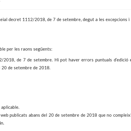
ial decret 1112/2018, de 7 de setembre, degut a les excepcions i 
ble per les raons següents:
2/2018, de 7 de setembre. Hi pot haver errors puntuals d’edici
al 20 de setembre de 2018.
 aplicable.
 web publicats abans del 20 de setembre de 2018 que no compleixin t
in.