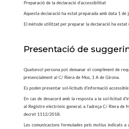
Preparació de la declaració d’accessibilitat
Aquesta declaració ha estat preparada amb data 1 de j
El mètode utilitzat per preparar la declaració ha esta
Presentació de suggeri
Qualsevol persona pot demanar el compliment de requis
presencialment al C/ Riera de Mus, 1 A de Girona.
Es poden presentar sol·licituds d’informació accessible
En cas de desacord amb la resposta a la sol·licitud d’
al Registre electrònic general, a l’adreça C/ Riera de 
decret 1112/2018.
Les comunicacions formulades pels motius indicats a 