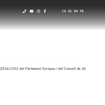
CA
ES
EN
FR
E) 2016/2102 del Parlament Europeu i del Consell de 26