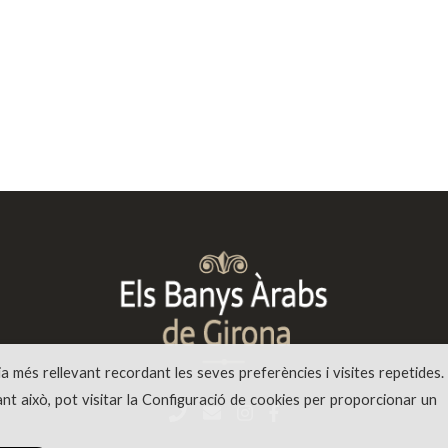
ia més rellevant recordant les seves preferències i visites repetides.
ant això, pot visitar la Configuració de cookies per proporcionar un