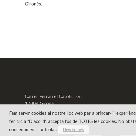
Gironès.
Carrer Ferran el Catòlic, s/n
17004 Girona
Fem servir cookies al nostre lloc web per a brindar-li l'experiènc
fer clic a "D'acord", accepta l'ús de TOTES les cookies. No obst
Textos historiogràfics: Culturània
Traduccions anglès i francès: Link
consentiment controlat.
Llegeix més