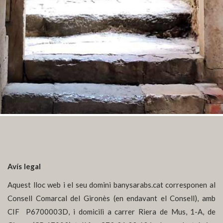
Avís legal
Aquest lloc web i el seu domini banysarabs.cat corresponen al
Consell Comarcal del Gironès (en endavant el Consell), amb
CIF
P6700003D, i domicili a carrer Riera de Mus, 1-A, de