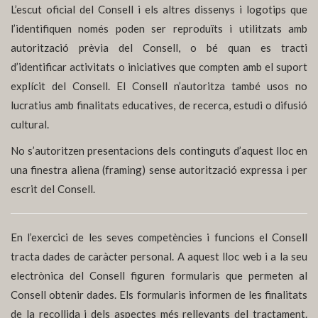
L’escut oficial del Consell i els altres dissenys i logotips que
l’identifiquen només poden ser reproduïts i utilitzats amb
autorització prèvia del Consell, o bé quan es tracti
d’identificar activitats o iniciatives que compten amb el suport
explícit del Consell. El Consell n’autoritza també usos no
lucratius amb finalitats educatives, de recerca, estudi o difusió
cultural.
No s’autoritzen presentacions dels continguts d’aquest lloc en
una finestra aliena (framing) sense autorització expressa i per
escrit del Consell.
En l’exercici de les seves competències i funcions el Consell
tracta dades de caràcter personal. A aquest lloc web i a la seu
electrònica del Consell figuren formularis que permeten al
Consell obtenir dades. Els formularis informen de les finalitats
de la recollida i dels aspectes més rellevants del tractament.