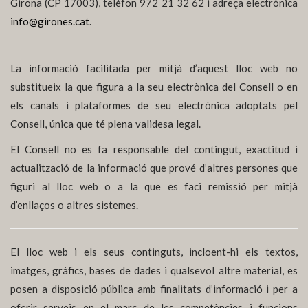
Girona (CP 17003), telèfon 972 21 32 62 i adreça electrònica
info@girones.cat
.
La informació facilitada per mitjà d’aquest lloc web no
substitueix la que figura a la seu electrònica del Consell o en
els canals i plataformes de seu electrònica adoptats pel
Consell, única que té plena validesa legal.
El Consell no es fa responsable del contingut, exactitud i
actualització de la informació que prové d’altres persones que
figuri al lloc web o a la que es faci remissió per mitjà
d’enllaços o altres sistemes.
El lloc web i els seus continguts, incloent-hi els textos,
imatges, gràfics, bases de dades i qualsevol altre material, es
posen a disposició pública amb finalitats d’informació i per a
oferir serveis en el marc de les competències i funcions