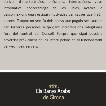
derivar d’interferències, omissions, interrupcions, virus
informàtics, sobrecàrrega de les línies, avaries o
desconnexions quan estiguin motivades per causes que li són
alienes. Tampoc no se’n fa dels danys que puguin ser causats
per terceres persones mitjançant intromissions il·legítimes
fora del control del Consell. Sempre que sigui possible
advertirà prèviament de les interrupcions en el funcionament
del web i dels serveis.