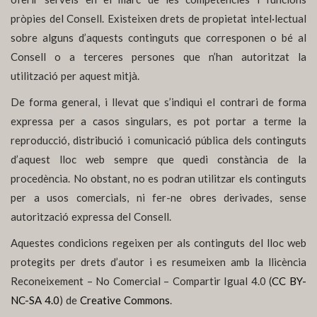
pròpies del Consell. Existeixen drets de propietat intel·lectual
sobre alguns d’aquests continguts que corresponen o bé al
Consell o a terceres persones que n’han autoritzat la
utilització per aquest mitjà.
De forma general, i llevat que s’indiqui el contrari de forma
expressa per a casos singulars, es pot portar a terme la
reproducció, distribució i comunicació pública dels continguts
d’aquest lloc web sempre que quedi constància de la
procedència. No obstant, no es podran utilitzar els continguts
per a usos comercials, ni fer-ne obres derivades, sense
autorització expressa del Consell.
Aquestes condicions regeixen per als continguts del lloc web
protegits per drets d’autor i es resumeixen amb la llicència
Reconeixement – No Comercial – Compartir Igual 4.0 (
CC BY-
NC-SA 4.0
) de
Creative Commons
.