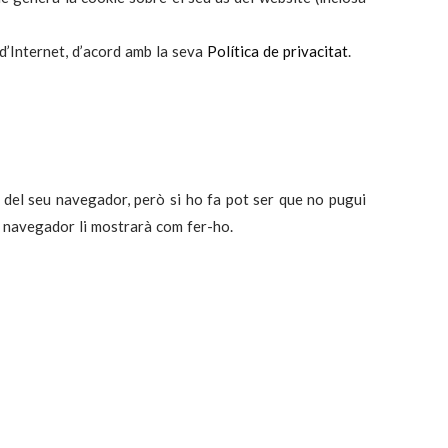
s d’Internet, d’acord amb la seva
Política de privacitat
.
ó del seu navegador, però si ho fa pot ser que no pugui
da navegador li mostrarà com fer-ho.