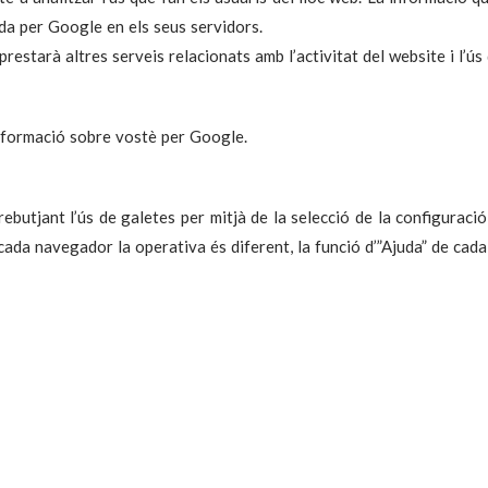
da per Google en els seus servidors.
prestarà altres serveis relacionats amb l’activitat del website i l’ú
informació sobre vostè per Google.
rebutjant l’ús de galetes per mitjà de la selecció de la configuraci
 cada navegador la operativa és diferent, la funció d’”Ajuda” de ca