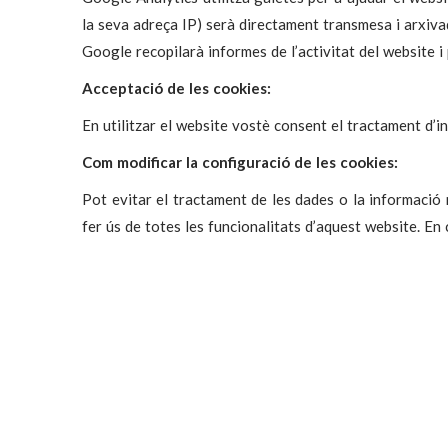
la seva adreça IP) serà directament transmesa i arxiva
Google recopilarà informes de l’activitat del website i 
Acceptació de les cookies:
En utilitzar el website vostè consent el tractament d’
Com modificar la configuració de les cookies:
Pot evitar el tractament de les dades o la informació 
fer ús de totes les funcionalitats d’aquest website. En